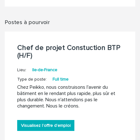
Postes à pourvoir
Chef de projet Constuction BTP
(H/F)
Lieu:
Ile-de-France
Type de poste:
Full time
Chez Peikko, nous construisons l'avenir du
bâtiment en le rendant plus rapide, plus sûr et
plus durable. Nous n'attendons pas le
changement. Nous le créons.
Visualisez l’offre d’emploi