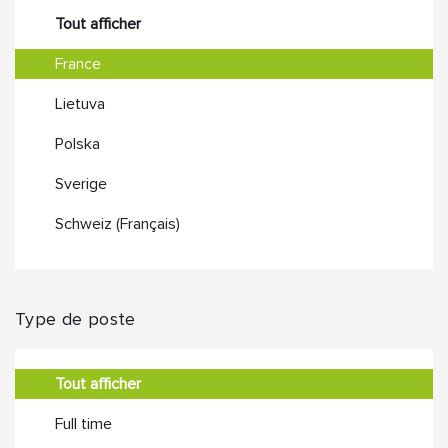
Tout afficher
France
Lietuva
Polska
Sverige
Schweiz (Français)
Type de poste
Tout afficher
Full time