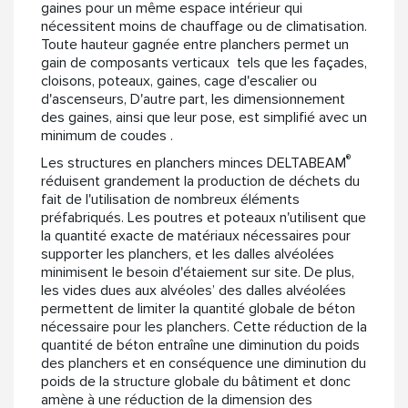
gaines pour un même espace intérieur qui
nécessitent moins de chauffage ou de climatisation.
Toute hauteur gagnée entre planchers permet un
gain de composants verticaux tels que les façades,
cloisons, poteaux, gaines, cage d'escalier ou
d'ascenseurs, D'autre part, les dimensionnement
des gaines, ainsi que leur pose, est simplifié avec un
minimum de coudes .
®
Les structures en planchers minces DELTABEAM
réduisent grandement la production de déchets du
fait de l'utilisation de nombreux éléments
préfabriqués. Les poutres et poteaux n'utilisent que
la quantité exacte de matériaux nécessaires pour
supporter les planchers, et les dalles alvéolées
minimisent le besoin d'étaiement sur site. De plus,
les vides dues aux alvéoles’ des dalles alvéolées
permettent de limiter la quantité globale de béton
nécessaire pour les planchers. Cette réduction de la
quantité de béton entraîne une diminution du poids
des planchers et en conséquence une diminution du
poids de la structure globale du bâtiment et donc
amène à une réduction de la dimension des