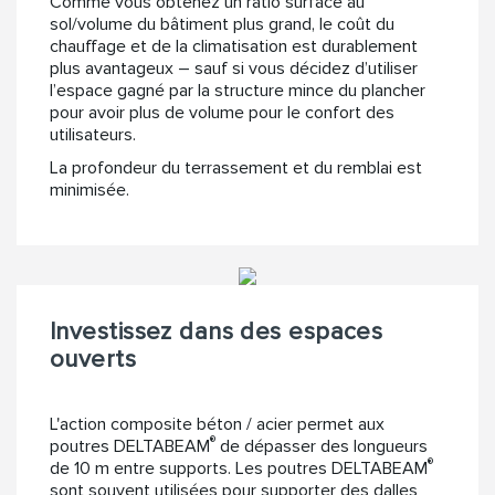
Comme vous obtenez un ratio surface au
sol/volume du bâtiment plus grand, le coût du
chauffage et de la climatisation est durablement
plus avantageux – sauf si vous décidez d’utiliser
l’espace gagné par la structure mince du plancher
pour avoir plus de volume pour le confort des
utilisateurs.
La profondeur du terrassement et du remblai est
minimisée.
Investissez dans des espaces
ouverts
L'action composite béton / acier permet aux
®
poutres DELTABEAM
de dépasser des longueurs
®
de 10 m entre supports. Les poutres DELTABEAM
sont souvent utilisées pour supporter des dalles