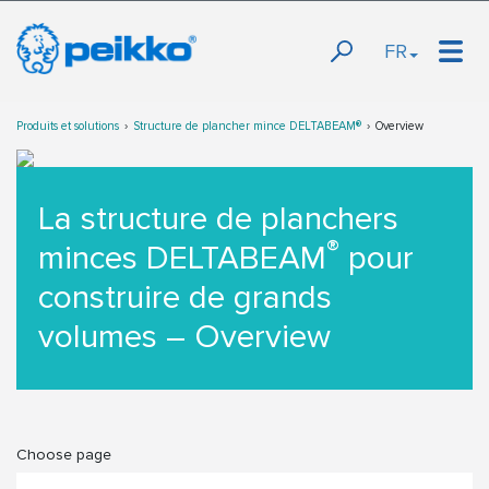
FR
Produits et solutions
Structure de plancher mince DELTABEAM®
Overview
La structure de planchers
®
minces DELTABEAM
pour
construire de grands
volumes – Overview
Choose page