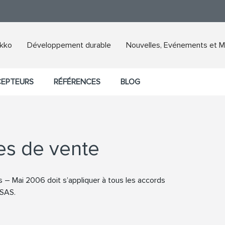
ikko
Développement durable
Nouvelles, Evénements et M
CEPTEURS
RÉFÉRENCES
BLOG
es de vente
 – Mai 2006 doit s’appliquer à tous les accords
 SAS.