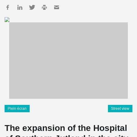
Plein écran
Street view
The expansion of the Hospital