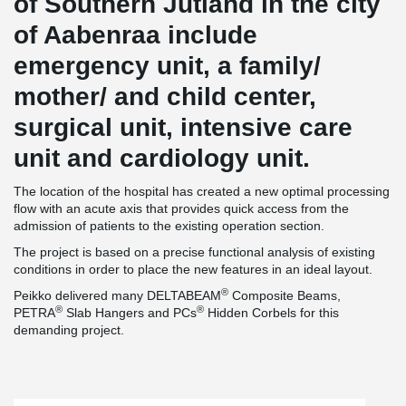
of Southern Jutland in the city
of Aabenraa include
emergency unit, a family/
mother/ and child center,
surgical unit, intensive care
unit and cardiology unit.
The location of the hospital has created a new optimal processing
flow with an acute axis that provides quick access from the
admission of patients to the existing operation section.
The project is based on a precise functional analysis of existing
conditions in order to place the new features in an ideal layout.
®
Peikko delivered many DELTABEAM
Composite Beams,
®
®
PETRA
Slab Hangers and PCs
Hidden Corbels for this
demanding project.