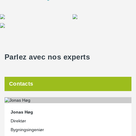
Parlez avec nos experts
Contacts
Jonas Høg
Direktør
Bygningsingeniør