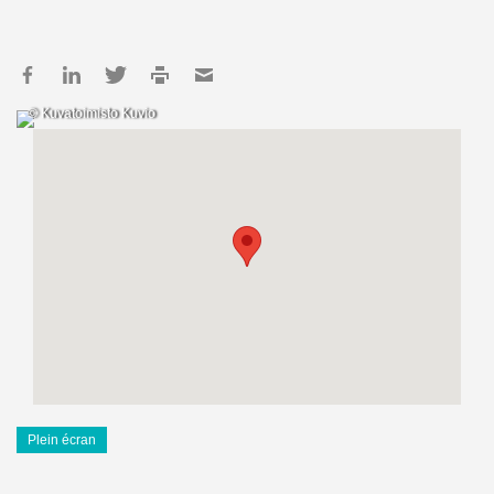
© Kuvatoimisto Kuvio
Plein écran