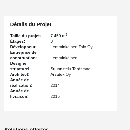
Détails du Projet
2
Taille du projet:
7 450 m
Étages:
8
Développeur:
Lemminkäinen Talo Oy
Entreprise de
construction:
Lemminkäinen
Designer
structurel:
Suunnittelu Teräsmaa
Architect:
Arsatek Oy
Année de
réalisation:
2014
Année de
livraison:
2015
Solutions offertes