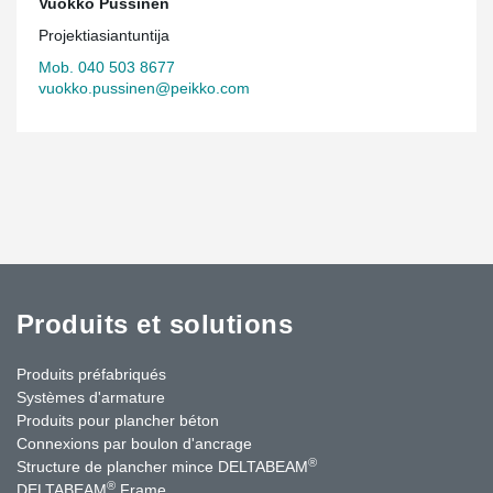
Vuokko Pussinen
Projektiasiantuntija
Mob. 040 503 8677
vuokko.pussinen@peikko.com
Produits et solutions
Produits préfabriqués
Systèmes d'armature
Produits pour plancher béton
Connexions par boulon d'ancrage
®
Structure de plancher mince DELTABEAM
®
DELTABEAM
Frame