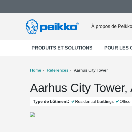
À propos de Peikk
PRODUITS ET SOLUTIONS
POUR LES
Home
Références
Aarhus City Tower
ter
Print
Mail
Aarhus City Tower,
Type de bâtiment:
Residential Buildings
Office