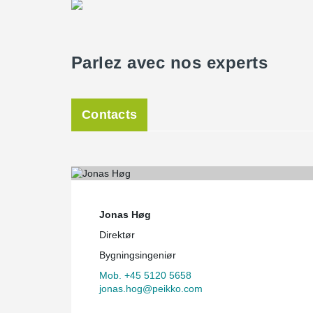
Parlez avec nos experts
Contacts
Jonas Høg
Direktør
Bygningsingeniør
Mob. +45 5120 5658
jonas.hog@peikko.com