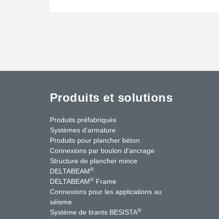
Produits et solutions
Produits préfabriqués
Systèmes d'armature
Produits pour plancher béton
Connexions par boulon d'ancrage
Structure de plancher mince
®
DELTABEAM
®
DELTABEAM
Frame
Connexions pour les applications au
séisme
uTube
Contactez-nous
®
Système de tirants BESISTA