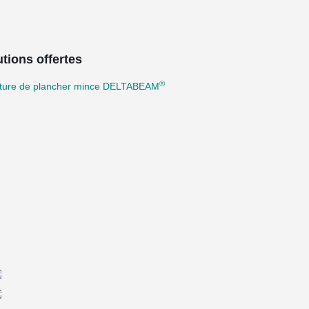
tions offertes
®
cture de plancher mince DELTABEAM