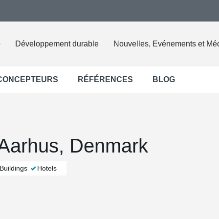
o
Développement durable
Nouvelles, Evénements et Mé
 CONCEPTEURS
RÉFÉRENCES
BLOG
 Aarhus, Denmark
 Buildings
Hotels