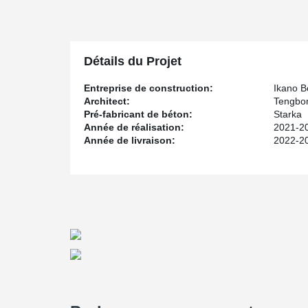
Détails du Projet
Entreprise de construction:
Ikano B
Architect:
Tengbom
Pré-fabricant de béton:
Starka
Année de réalisation:
2021-2
Année de livraison:
2022-2