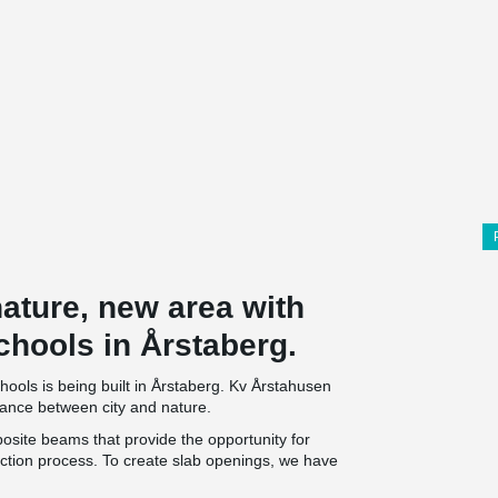
ature, new area with
hools in Årstaberg.
hools is being built in Årstaberg. Kv Årstahusen
lance between city and nature.
ite beams that provide the opportunity for
ruction process. To create slab openings, we have