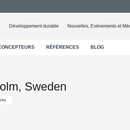
o
Développement durable
Nouvelles, Evénements et Mé
 CONCEPTEURS
RÉFÉRENCES
BLOG
holm, Sweden
rks