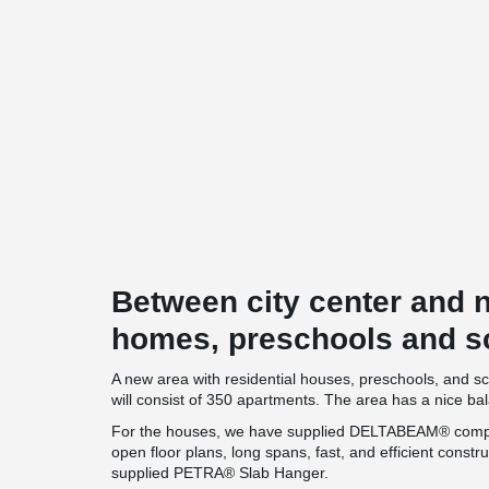
Between city center and n
homes, preschools and sc
A new area with residential houses, preschools, and sc
will consist of 350 apartments. The area has a nice ba
For the houses, we have supplied DELTABEAM® compos
open floor plans, long spans, fast, and efficient const
supplied PETRA® Slab Hanger.