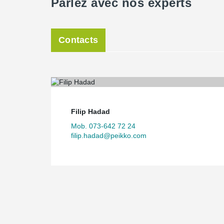
Parlez avec nos experts
Contacts
Filip Hadad
Mob. 073-642 72 24
filip.hadad@peikko.com