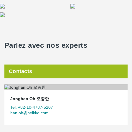
Parlez avec nos experts
Contacts
Jonghan Oh 오종한
Tel. +82-10-4787-5207
han.oh@peikko.com