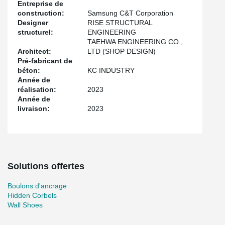
Entreprise de
construction:
Samsung C&T Corporation
Designer
RISE STRUCTURAL
structurel:
ENGINEERING
TAEHWA ENGINEERING CO.,
Architect:
LTD (SHOP DESIGN)
Pré-fabricant de
béton:
KC INDUSTRY
Année de
réalisation:
2023
Année de
livraison:
2023
Solutions offertes
Boulons d'ancrage
Hidden Corbels
Wall Shoes