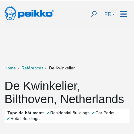
FR
Home
Références
De Kwinkelier
De Kwinkelier,
Bilthoven, Netherlands
Type de bâtiment:
Residential Buildings
Car Parks
Retail Buildings