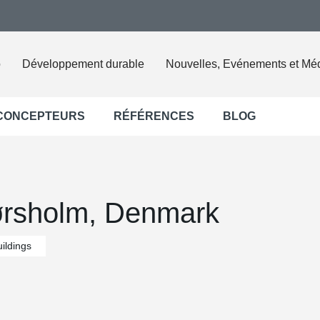
o
Développement durable
Nouvelles, Evénements et Mé
 CONCEPTEURS
RÉFÉRENCES
BLOG
ørsholm, Denmark
uildings