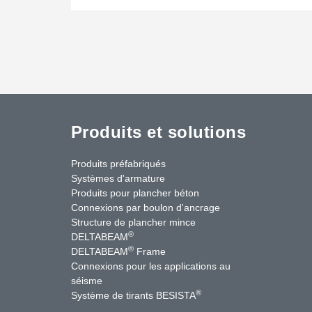
Produits et solutions
Produits préfabriqués
Systèmes d'armature
Produits pour plancher béton
Connexions par boulon d'ancrage
Structure de plancher mince
®
DELTABEAM
®
DELTABEAM
Frame
Connexions pour les applications au
séisme
uTube
Contactez-nous
®
Système de tirants BESISTA