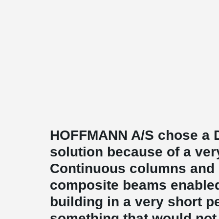
HOFFMANN A/S chose a
solution because of a ver
Continuous columns an
composite beams enabled 
building in a very short pe
something that would not