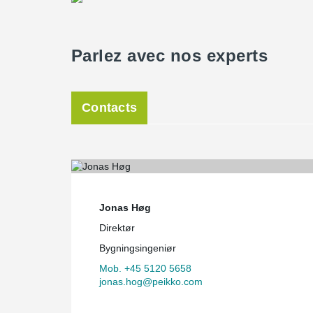
Parlez avec nos experts
Contacts
Jonas Høg
Direktør
Bygningsingeniør
Mob. +45 5120 5658
jonas.hog@peikko.com