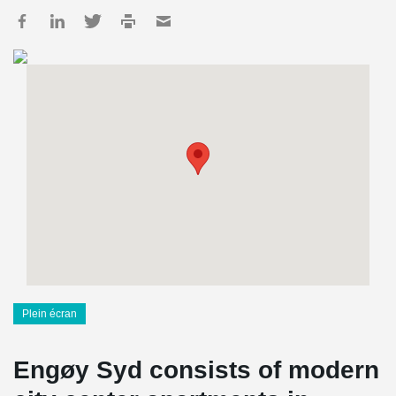
Plein écran
Engøy Syd consists of modern