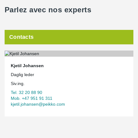
Parlez avec nos experts
Contacts
Kjetil Johansen
Daglig leder
Siv.ing.
Tel. 32 20 88 90
Mob. +47 951 91 311
kjetil.johansen@peikko.com