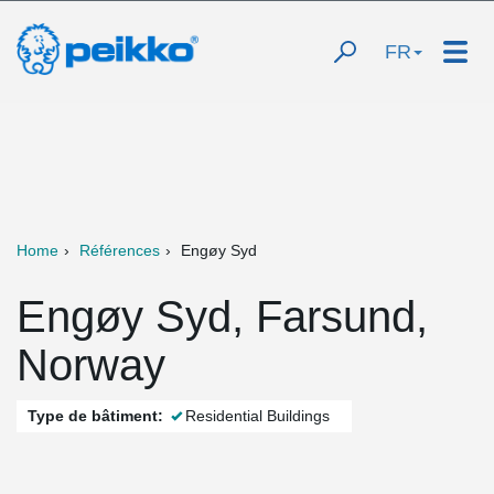
FR
Home
Références
Engøy Syd
Engøy Syd, Farsund,
Norway
Type de bâtiment:
Residential Buildings