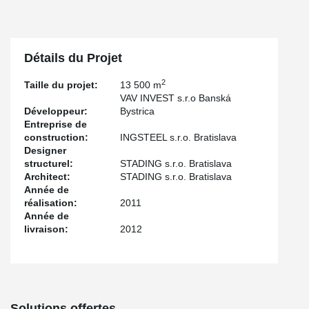
Détails du Projet
2
Taille du projet:
13 500 m
VAV INVEST s.r.o Banská
Développeur:
Bystrica
Entreprise de
construction:
INGSTEEL s.r.o. Bratislava
Designer
structurel:
STADING s.r.o. Bratislava
Architect:
STADING s.r.o. Bratislava
Année de
réalisation:
2011
Année de
livraison:
2012
Solutions offertes