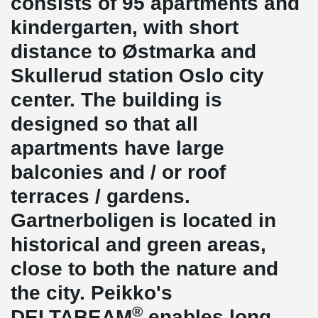
consists of 95 apartments and
kindergarten, with short
distance to Østmarka and
Skullerud station Oslo city
center. The building is
designed so that all
apartments have large
balconies and / or roof
terraces / gardens.
Gartnerboligen is located in
historical and green areas,
close to both the nature and
the city. Peikko's
®
DELTABEAM
enables long