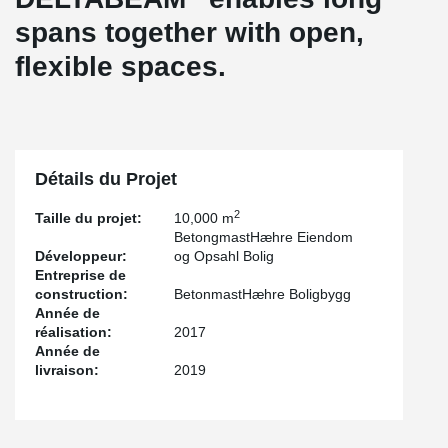
spans together with open,
flexible spaces.
Détails du Projet
2
Taille du projet:
10,000 m
BetongmastHæhre Eiendom
Développeur:
og Opsahl Bolig
Entreprise de
construction:
BetonmastHæhre Boligbygg
Année de
réalisation:
2017
Année de
livraison:
2019