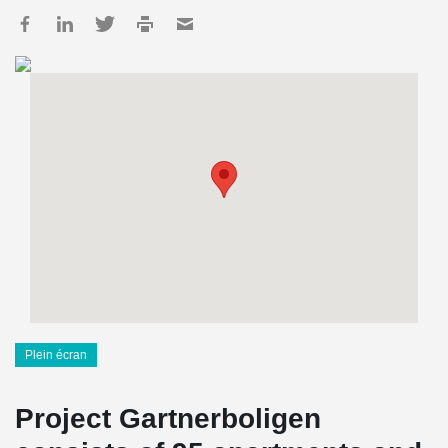
Plein écran
Project Gartnerboligen