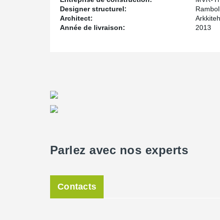
Designer structurel:
Ramboll
Architect:
Arkkiteh
Année de livraison:
2013
Parlez avec nos experts
Contacts