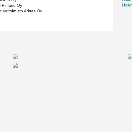
Holl
 Finland Oy
tuuritoimisto Arktes Oy