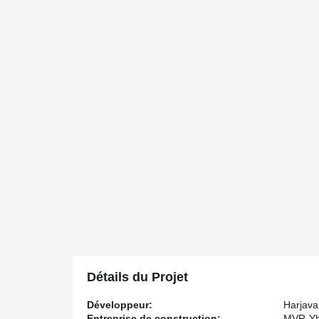
Détails du Projet
Développeur:
Harjava
Entreprise de construction:
MVR-Yh