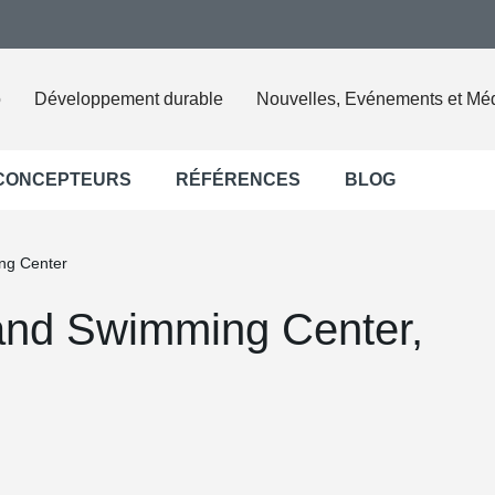
o
Développement durable
Nouvelles, Evénements et Mé
 CONCEPTEURS
RÉFÉRENCES
BLOG
ng Center
 and Swimming Center,