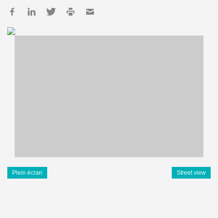
Plein écran
Street view