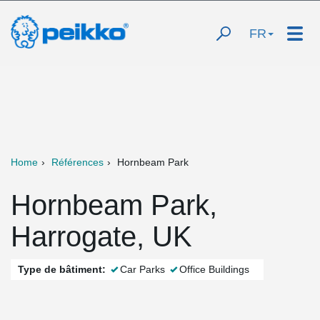
FR
Home
Références
Hornbeam Park
Hornbeam Park,
Harrogate, UK
Type de bâtiment:
Car Parks
Office Buildings