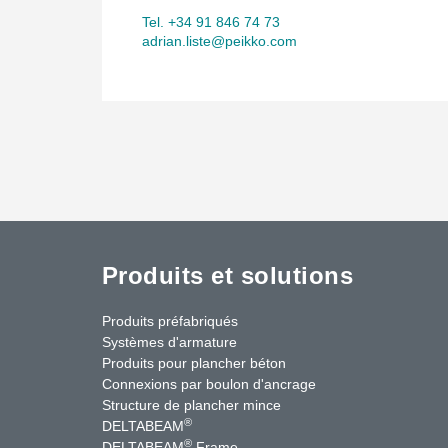
Tel. +34 91 846 74 73
adrian.liste@peikko.com
Produits et solutions
Produits préfabriqués
Systèmes d'armature
Produits pour plancher béton
Connexions par boulon d'ancrage
Structure de plancher mince
®
DELTABEAM
®
DELTABEAM
Frame