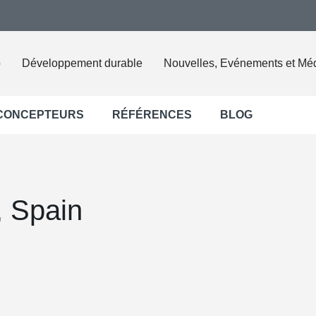
o
Développement durable
Nouvelles, Evénements et Mé
 CONCEPTEURS
RÉFÉRENCES
BLOG
, Spain