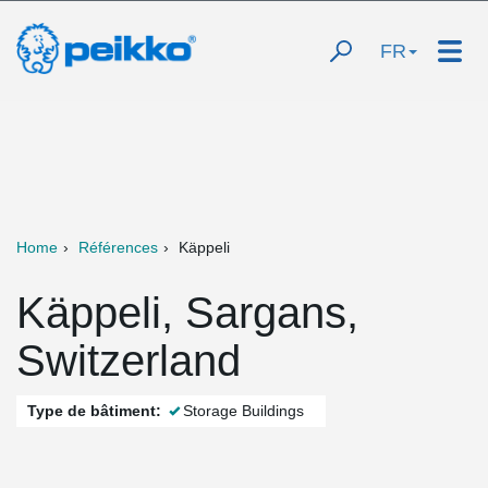
FR
Home
Références
Käppeli
Käppeli, Sargans,
Switzerland
Type de bâtiment:
Storage Buildings