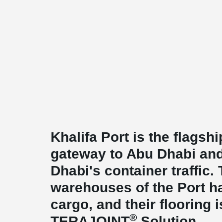
Khalifa Port is the flagshi
gateway to Abu Dhabi and
Dhabi's container traffic.
warehouses of the Port ha
cargo, and their flooring 
®
TERAJOINT
Solution.