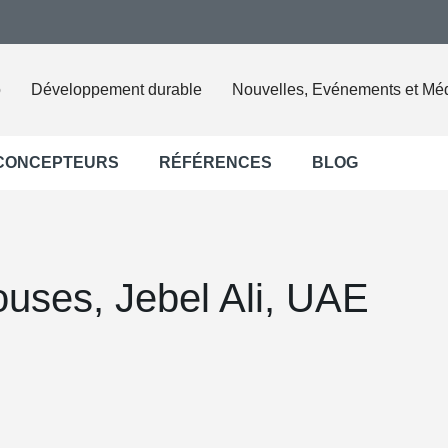
o
Développement durable
Nouvelles, Evénements et Mé
 CONCEPTEURS
RÉFÉRENCES
BLOG
ouses, Jebel Ali, UAE