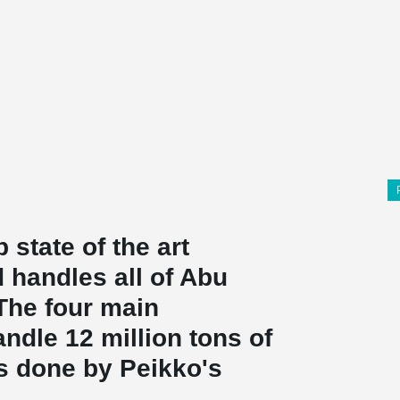
p state of the art
 handles all of Abu
 The four main
ndle 12 million tons of
is done by Peikko's