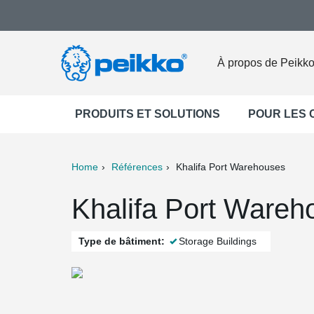
À propos de Peikk
PRODUITS ET SOLUTIONS
POUR LES
Home
Références
Khalifa Port Warehouses
ter
Print
Mail
Khalifa Port Wareh
Type de bâtiment:
Storage Buildings