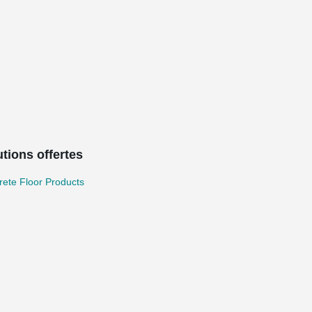
tions offertes
ete Floor Products