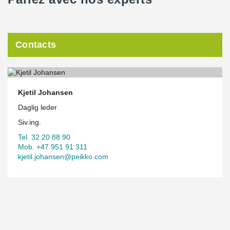
Contacts
Kjetil Johansen
Daglig leder
Siv.ing.
Tel. 32 20 88 90
Mob. +47 951 91 311
kjetil.johansen@peikko.com