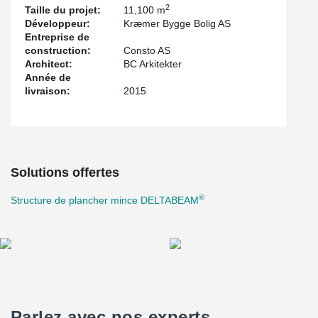
2
Taille du projet:
11,100 m
Développeur:
Kræmer Bygge Bolig AS
Entreprise de
construction:
Consto AS
Architect:
BC Arkitekter
Année de
livraison:
2015
Solutions offertes
®
Structure de plancher mince DELTABEAM
Parlez avec nos experts