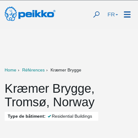
FR
Home
Références
Kræmer Brygge
Kræmer Brygge,
Tromsø, Norway
Type de bâtiment:
Residential Buildings