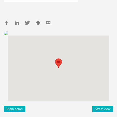
Plein écran
Street view