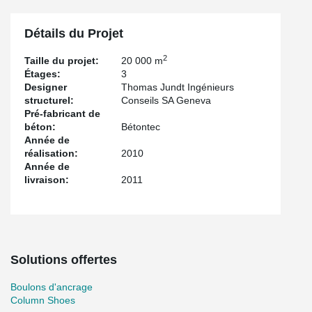
Détails du Projet
2
Taille du projet:
20 000 m
Étages:
3
Designer
Thomas Jundt Ingénieurs
structurel:
Conseils SA Geneva
Pré-fabricant de
béton:
Bétontec
Année de
réalisation:
2010
Année de
livraison:
2011
Solutions offertes
Boulons d'ancrage
Column Shoes