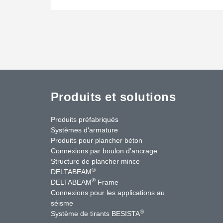
Produits et solutions
Produits préfabriqués
Systèmes d'armature
Produits pour plancher béton
Connexions par boulon d'ancrage
Structure de plancher mince
®
DELTABEAM
®
DELTABEAM
Frame
Connexions pour les applications au
séisme
uTube
Contactez-nous
®
Système de tirants BESISTA