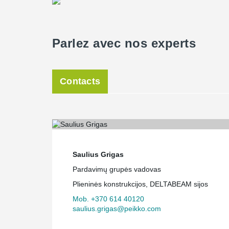
Parlez avec nos experts
Contacts
Saulius Grigas
Pardavimų grupės vadovas
Plieninės konstrukcijos, DELTABEAM sijos
Mob. +370 614 40120
saulius.grigas@peikko.com