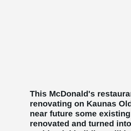
This McDonald's restaurant
renovating on Kaunas Old
near future some existing 
renovated and turned int