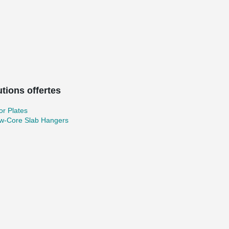
tions offertes
r Plates
ow-Core Slab Hangers