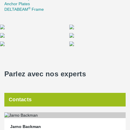
Anchor Plates
®
DELTABEAM
Frame
Parlez avec nos experts
Contacts
Jarno Backman