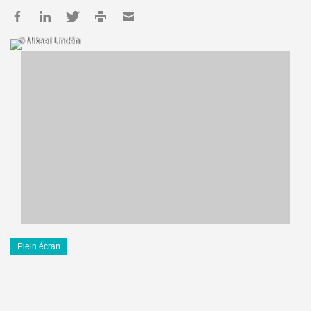
© Mikael Lindén
Plein écran