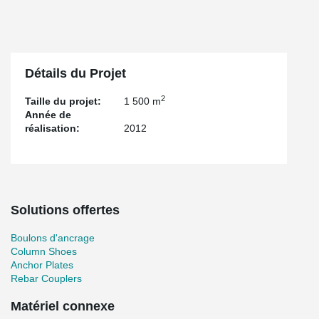
Détails du Projet
2
Taille du projet:
1 500 m
Année de
réalisation:
2012
Solutions offertes
Boulons d'ancrage
Column Shoes
Anchor Plates
Rebar Couplers
Matériel connexe