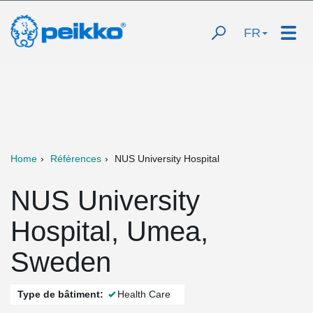
FR
Home
Références
NUS University Hospital
NUS University
Hospital, Umea,
Sweden
Type de bâtiment:
Health Care