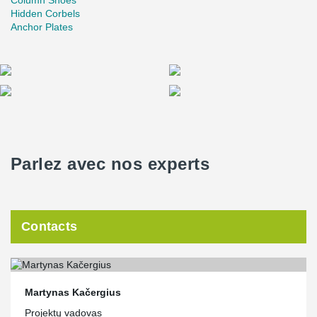
Column Shoes
Hidden Corbels
Anchor Plates
Parlez avec nos experts
Contacts
Martynas Kačergius
Projektų vadovas