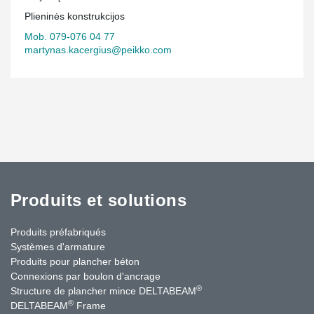
Plieninės konstrukcijos
Mob. 079-076 04 77
martynas.kacergius@peikko.com
Produits et solutions
Produits préfabriqués
Systèmes d'armature
Produits pour plancher béton
Connexions par boulon d'ancrage
®
Structure de plancher mince DELTABEAM
®
DELTABEAM
Frame