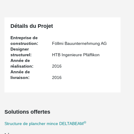
Détails du Projet
Entreprise de
construction:
Föllmi Bauunternehmung AG
Designer
structurel:
HTB Ingenieure Pfäffikon
Année de
réalisation:
2016
Année de
livraison:
2016
Solutions offertes
®
Structure de plancher mince DELTABEAM