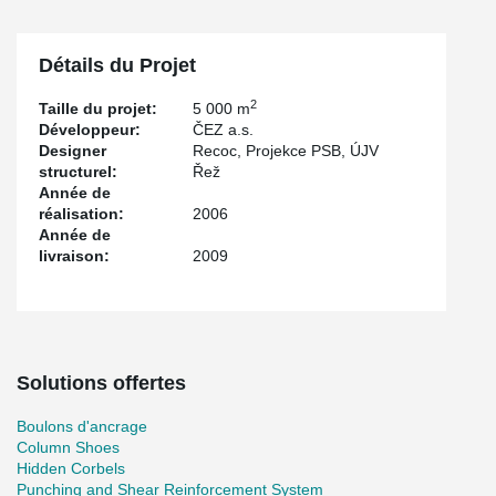
Détails du Projet
2
Taille du projet:
5 000 m
Développeur:
ČEZ a.s.
Designer
Recoc, Projekce PSB, ÚJV
structurel:
Řež
Année de
réalisation:
2006
Année de
livraison:
2009
Solutions offertes
Boulons d'ancrage
Column Shoes
Hidden Corbels
Punching and Shear Reinforcement System