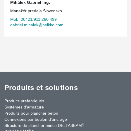
Mihálek Gabriel Ing.
Manažér predaja Slovensko
Mob. 00421/911 260 499
gabriel.mihalek@peikko.com
Produits et solutions
Produits préfabriqués
Systèmes d'armature
Produits pour plancher béton
Connexions par boulon d'ancrage
®
Structure de plancher mince DELTABEAM
®