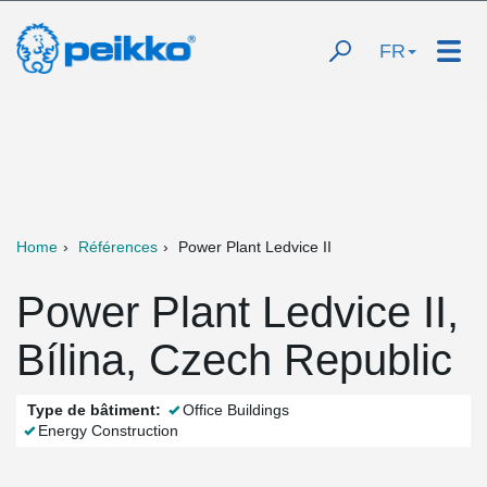
FR
Home
Références
Power Plant Ledvice II
Power Plant Ledvice II,
Bílina, Czech Republic
Type de bâtiment:
Office Buildings
Energy Construction