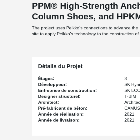
PPM® High-Strength Anch
Column Shoes, and HPKM
The project uses Peikko's connections to advance the 
site to apply Peikko's technology to the construction o
Détails du Projet
Étages:
3
Développeur:
SK Hyni
Entreprise de construction:
SK EC
Designer structurel:
T-BIM
Architect:
Architec
Pré-fabricant de béton:
CAMUS
Année de réalisation:
2021
Année de livraison:
2021