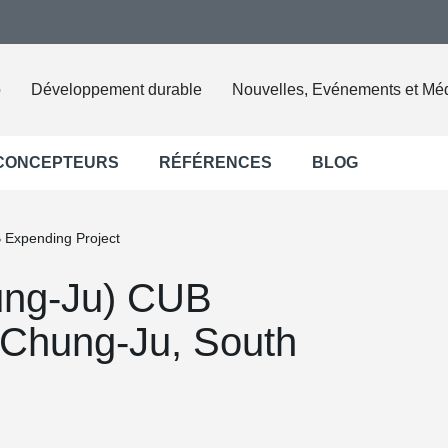
o
Développement durable
Nouvelles, Evénements et Mé
 CONCEPTEURS
RÉFÉRENCES
BLOG
 Expending Project
ung-Ju) CUB
 Chung-Ju, South