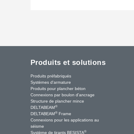
Produits et solutions
Produits préfabriqués
Systèmes d'armature
Produits pour plancher béton
Connexions par boulon d'ancrage
Structure de plancher mince
®
DELTABEAM
®
DELTABEAM
Frame
Connexions pour les applications au
séisme
uTube
Contactez-nous
®
Système de tirants BESISTA