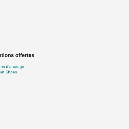
tions offertes
ons d'ancrage
mn Shoes