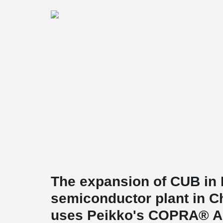
The expansion of CUB in
semiconductor plant in C
uses Peikko's COPRA® A