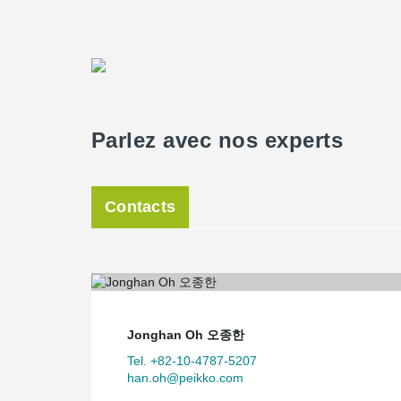
Parlez avec nos experts
Contacts
Jonghan Oh 오종한
Tel. +82-10-4787-5207
han.oh@peikko.com