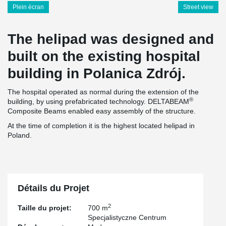
Plein écran
Street view
The helipad was designed and
built on the existing hospital
building in Polanica Zdrój.
The hospital operated as normal during the extension of the
®
building, by using prefabricated technology. DELTABEAM
Composite Beams enabled easy assembly of the structure.
At the time of completion it is the highest located helipad in
Poland.
Détails du Projet
2
Taille du projet:
700 m
Specjalistyczne Centrum