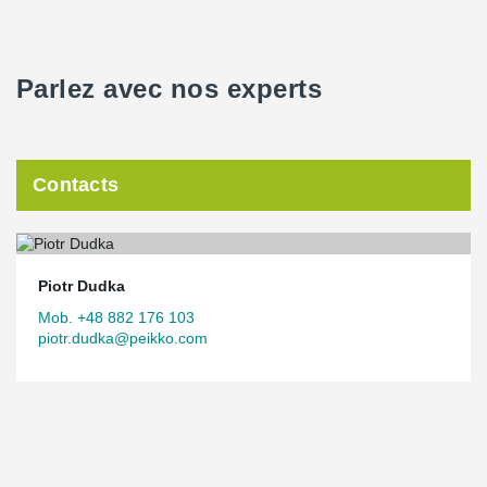
Parlez avec nos experts
Contacts
Piotr Dudka
Mob. +48 882 176 103
piotr.dudka@peikko.com