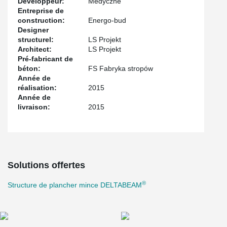
Développeur:
Medyczne
Entreprise de
construction:
Energo-bud
Designer
structurel:
LS Projekt
Architect:
LS Projekt
Pré-fabricant de
béton:
FS Fabryka stropów
Année de
réalisation:
2015
Année de
livraison:
2015
Solutions offertes
®
Structure de plancher mince DELTABEAM