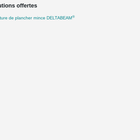
tions offertes
®
cture de plancher mince DELTABEAM