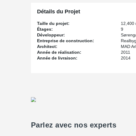
Détails du Projet
Taille du projet:
12,400
Étages:
9
Développeur:
Sørenga
Entreprise de construction:
Realby
Architect:
MAD Ark
Année de réalisation:
2011
Année de livraison:
2014
Parlez avec nos experts