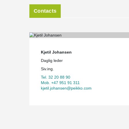
Contacts
Kjetil Johansen
Daglig leder
Siv.ing.
Tel. 32 20 88 90
Mob. +47 951 91 311
kjetil.johansen@peikko.com