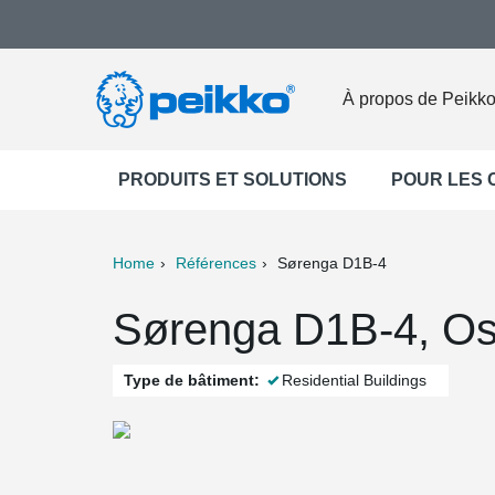
À propos de Peikk
PRODUITS ET SOLUTIONS
POUR LES
Home
Références
Sørenga D1B-4
ter
Print
Mail
Sørenga D1B-4, Os
Type de bâtiment:
Residential Buildings