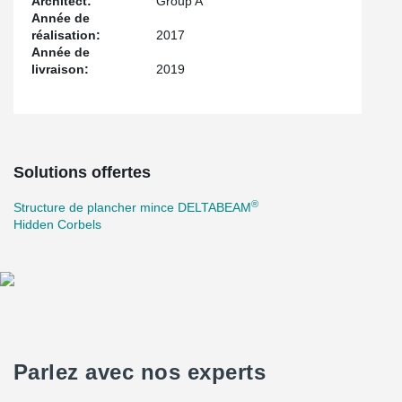
Architect:
Group A
Année de
réalisation:
2017
Année de
livraison:
2019
Solutions offertes
®
Structure de plancher mince DELTABEAM
Hidden Corbels
Parlez avec nos experts