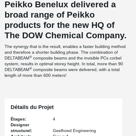
Peikko Benelux delivered a
broad range of Peikko
products for the new HQ of
The DOW Chemical Company.
The synergy that is the result, enables a faster building method
and therefore a shorter building phase. The combination of
®
DELTABEAM
composite beams and the invisible PCs corbel
system, results in optimal storey height. In total, more than 90
®
DELTABEAM
composite beams were delivered, with a total
length of more than 600 meters!
Détails du Projet
Étages:
4
Designer
structurel:
Geelhoed Engineering