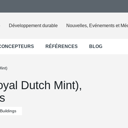
o
Développement durable
Nouvelles, Evénements et Mé
 CONCEPTEURS
RÉFÉRENCES
BLOG
int)
yal Dutch Mint),
s
Buildings