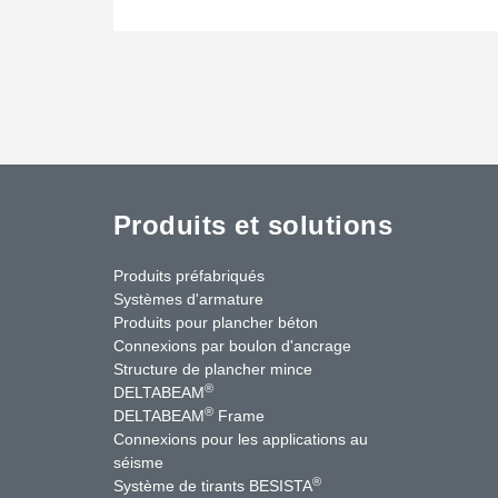
Produits et solutions
Produits préfabriqués
Systèmes d'armature
Produits pour plancher béton
Connexions par boulon d'ancrage
Structure de plancher mince
®
DELTABEAM
®
DELTABEAM
Frame
Connexions pour les applications au
séisme
uTube
Contactez-nous
®
Système de tirants BESISTA