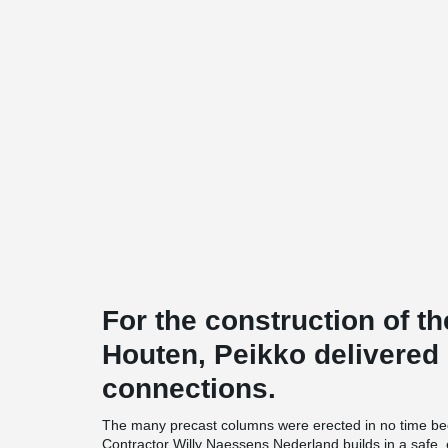
For the construction of t
Houten, Peikko delivered
connections.
The many precast columns were erected in no time bec
Contractor Willy Naessens Nederland builds in a safe, e