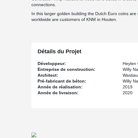
connections.
In this larger golden building the Dutch Euro coins are 
worldwide are customers of KNM in Houten.
Détails du Projet
Développeur:
Heylen
Entreprise de construction:
Willy N
Architect:
Wastiau
Pré-fabricant de béton:
Willy N
Année de réalisation:
2019
Année de livraison:
2020