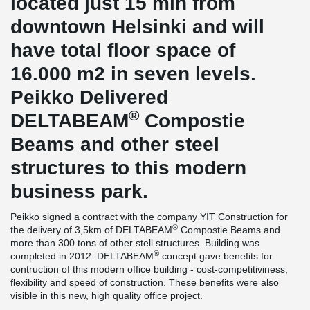
located just 15 min from
downtown Helsinki and will
have total floor space of
16.000 m2 in seven levels.
Peikko Delivered
®
DELTABEAM
Compostie
Beams and other steel
structures to this modern
business park.
Peikko signed a contract with the company YIT Construction for
®
the delivery of 3,5km of DELTABEAM
Compostie Beams and
more than 300 tons of other stell structures. Building was
®
completed in 2012. DELTABEAM
concept gave benefits for
contruction of this modern office building - cost-competitiviness,
flexibility and speed of construction. These benefits were also
visible in this new, high quality office project.