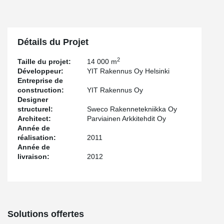
Détails du Projet
2
Taille du projet:
14 000 m
Développeur:
YIT Rakennus Oy Helsinki
Entreprise de
construction:
YIT Rakennus Oy
Designer
structurel:
Sweco Rakennetekniikka Oy
Architect:
Parviainen Arkkitehdit Oy
Année de
réalisation:
2011
Année de
livraison:
2012
Solutions offertes