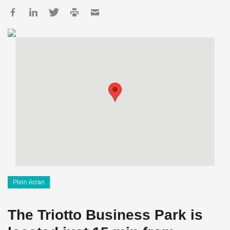
Plein écran
The Triotto Business Park is