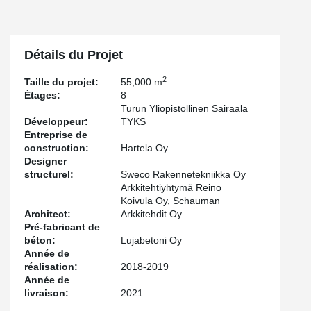
Détails du Projet
2
Taille du projet:
55,000 m
Étages:
8
Turun Yliopistollinen Sairaala
Développeur:
TYKS
Entreprise de
construction:
Hartela Oy
Designer
structurel:
Sweco Rakennetekniikka Oy
Arkkitehtiyhtymä Reino
Koivula Oy, Schauman
Architect:
Arkkitehdit Oy
Pré-fabricant de
béton:
Lujabetoni Oy
Année de
réalisation:
2018-2019
Année de
livraison:
2021