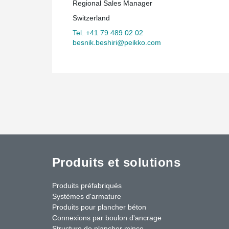
Regional Sales Manager
Switzerland
Tel. +41 79 489 02 02
besnik.beshiri@peikko.com
Produits et solutions
Produits préfabriqués
Systèmes d'armature
Produits pour plancher béton
Connexions par boulon d'ancrage
Structure de plancher mince