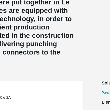
were put together in Le
es are equipped with
echnology, in order to
ient production
ted in the construction
elivering punching
 connectors to the
Solu
Punc
 Cie SA
Lie