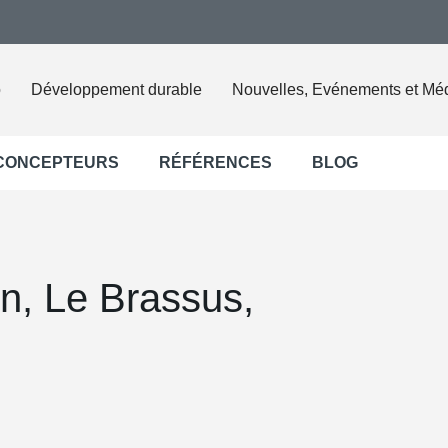
o
Développement durable
Nouvelles, Evénements et Mé
 CONCEPTEURS
RÉFÉRENCES
BLOG
n, Le Brassus,