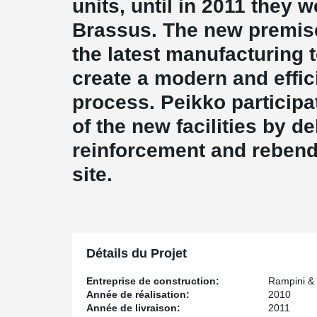
units, until in 2011 they 
Brassus. The new premis
the latest manufacturing t
create a modern and effic
process. Peikko participa
of the new facilities by d
reinforcement and rebend
site.
Détails du Projet
Entreprise de construction:
Rampini &
Année de réalisation:
2010
Année de livraison:
2011