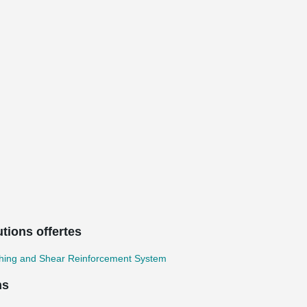
tions offertes
hing and Shear Reinforcement System
ns