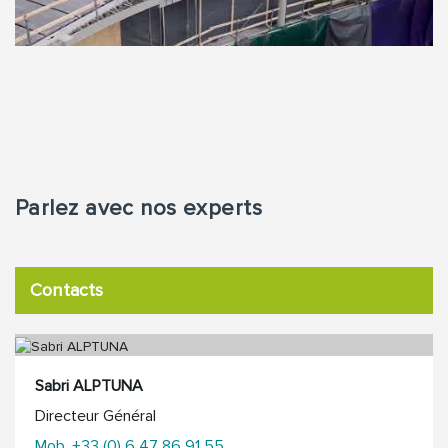
Parlez avec nos experts
Contacts
Sabri ALPTUNA
Directeur Général
Mob. +33 (0) 6 47 86 91 55