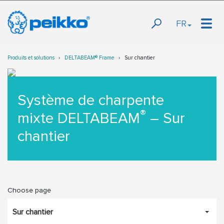
FR
Produits et solutions
DELTABEAM® Frame
Sur chantier
Système de charpente
®
mixte DELTABEAM
– Sur
chantier
Choose page
Sur chantier