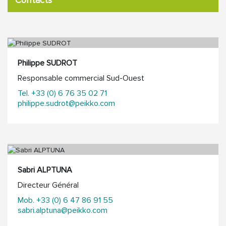
Philippe SUDROT
Responsable commercial Sud-Ouest
Tel. +33 (0) 6 76 35 02 71
philippe.sudrot@peikko.com
Sabri ALPTUNA
Directeur Général
Mob. +33 (0) 6 47 86 91 55
sabri.alptuna@peikko.com