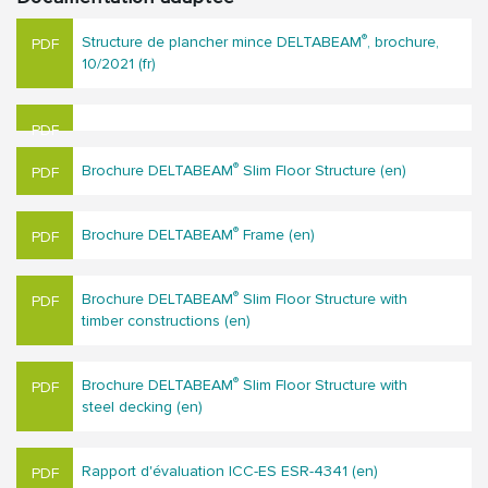
®
Structure de plancher mince DELTABEAM
, brochure,
10/2021 (fr)
®
Brochure DELTABEAM
Slim Floor Structure (en)
®
Brochure DELTABEAM
Frame (en)
®
Brochure DELTABEAM
Slim Floor Structure with
timber constructions (en)
®
Brochure DELTABEAM
Slim Floor Structure with
steel decking (en)
Rapport d'évaluation ICC-ES ESR-4341 (en)