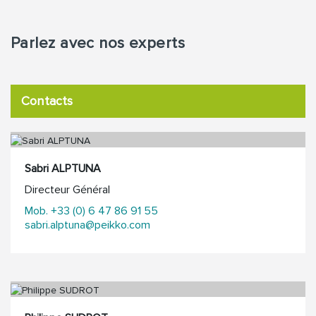
Parlez avec nos experts
Contacts
Sabri ALPTUNA
Directeur Général
Mob. +33 (0) 6 47 86 91 55
sabri.alptuna@peikko.com