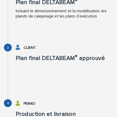
®
Plan final DELTABEAM
Incluant le dimensionnement et la modélisation, les
plands de calepinage et les plans d’exécution
3
CLIENT
®
Plan final DELTABEAM
approuvé
4
PEIKKO
Production et livraison