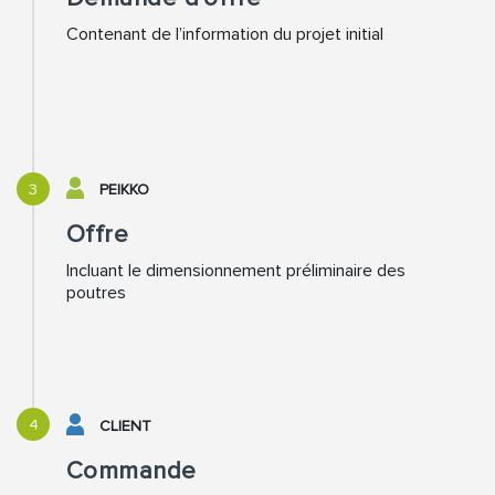
Contenant de l’information du projet initial
3
PEIKKO
Offre
Incluant le dimensionnement préliminaire des
poutres
4
CLIENT
Commande